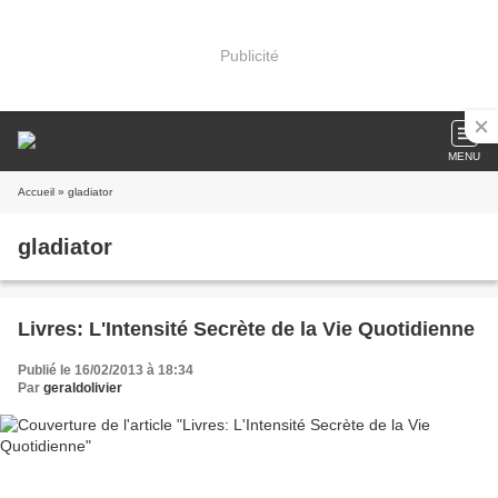
Publicité
MENU
Accueil
» gladiator
gladiator
Livres: L'Intensité Secrète de la Vie Quotidienne
Publié le 16/02/2013 à 18:34
Par
geraldolivier