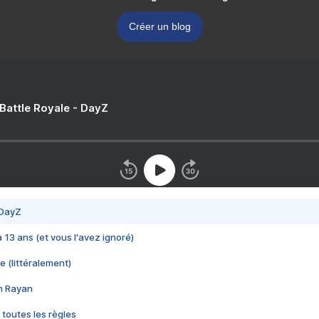
Créer un blog
 Battle Royale - DayZ
 DayZ
 a 13 ans (et vous l'avez ignoré)
e (littéralement)
im Rayan
 toutes les règles