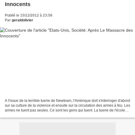
Innocents
Publié le 15/12/2012 à 23:56
Par
geraldolivier
A l'issue de la terrible tuerie de Newtown, l'Amérique doit s'interroger d'abord
sur sa culture de la violence et ensuite sur la circulation des armes à feu. Les
armes ne tuent pas seules. Ce sont les gens qui tuent. La tuerie de l'école
élémentaire Sandy...