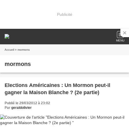
Publicité
MENU
Accueil
» mormons
mormons
Elections Américaines : Un Mormon peut-il
gagner la Maison Blanche ? (2e partie)
Publié le 29/03/2012 à 23:02
Par
geraldolivier