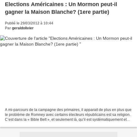
Elections Américaines : Un Mormon peut-il
gagner la Maison Blanche? (1ere partie)
Publié le 29/03/2012 à 10:44
Par
geraldolivier
A mi-parcours de la campagne des primaires, il apparait de plus en plus que
le problème de Romney avec certains électeurs républicains est sa religion.
C’est dans la « Bible Belt », et seulement là, qu’il est systématiquement et
parfois largement battu...