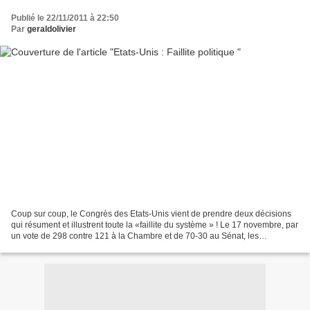
Publié le 22/11/2011 à 22:50
Par
geraldolivier
Coup sur coup, le Congrès des Etats-Unis vient de prendre deux décisions
qui résument et illustrent toute la «faillite du système » ! Le 17 novembre, par
un vote de 298 contre 121 à la Chambre et de 70-30 au Sénat, les
législateurs ont approuvé un texte...