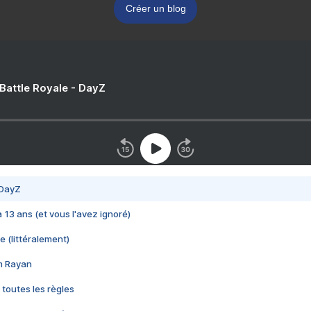
Créer un blog
 Battle Royale - DayZ
 DayZ
 a 13 ans (et vous l'avez ignoré)
e (littéralement)
im Rayan
 toutes les règles