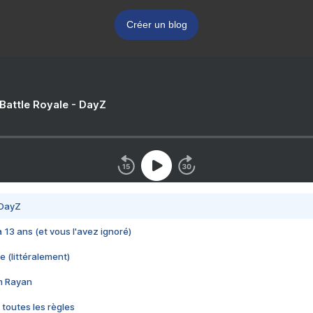
Créer un blog
 Battle Royale - DayZ
 DayZ
 a 13 ans (et vous l'avez ignoré)
e (littéralement)
im Rayan
 toutes les règles