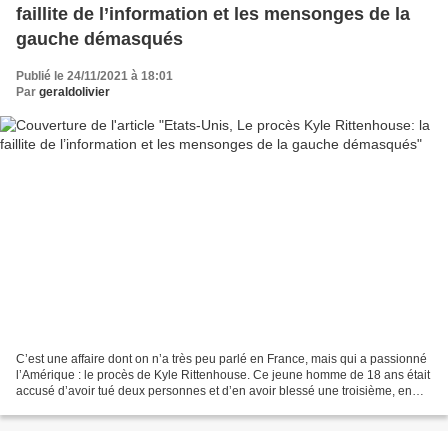
faillite de l’information et les mensonges de la
gauche démasqués
Publié le 24/11/2021 à 18:01
Par
geraldolivier
C’est une affaire dont on n’a très peu parlé en France, mais qui a passionné
l’Amérique : le procès de Kyle Rittenhouse. Ce jeune homme de 18 ans était
accusé d’avoir tué deux personnes et d’en avoir blessé une troisième, en
août 2020, durant des émeutes...