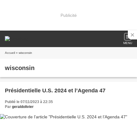
Publicité
MENU
Accueil
» wisconsin
wisconsin
Présidentielle U.S. 2024 et l’Agenda 47
Publié le 07/11/2023 à 22:35
Par
geraldolivier