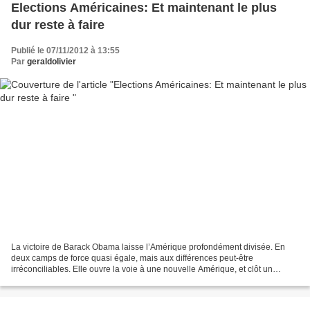
Elections Américaines: Et maintenant le plus
dur reste à faire
Publié le 07/11/2012 à 13:55
Par
geraldolivier
La victoire de Barack Obama laisse l’Amérique profondément divisée. En
deux camps de force quasi égale, mais aux différences peut-être
irréconciliables. Elle ouvre la voie à une nouvelle Amérique, et clôt un
chapitre glorieux de son histoire. Elle précipite...