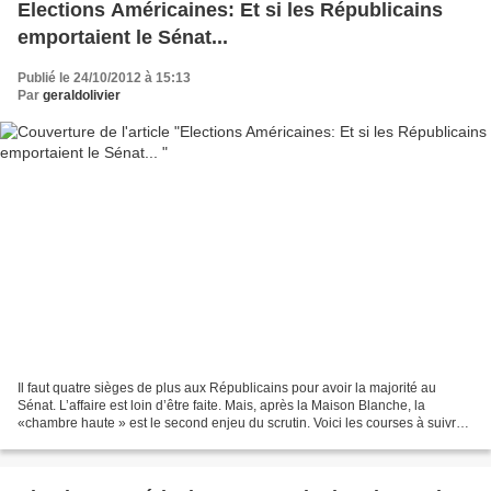
Elections Américaines: Et si les Républicains
emportaient le Sénat...
Publié le 24/10/2012 à 15:13
Par
geraldolivier
Il faut quatre sièges de plus aux Républicains pour avoir la majorité au
Sénat. L’affaire est loin d’être faite. Mais, après la Maison Blanche, la
«chambre haute » est le second enjeu du scrutin. Voici les courses à suivre.
Ce 6 novembre, les Américains...