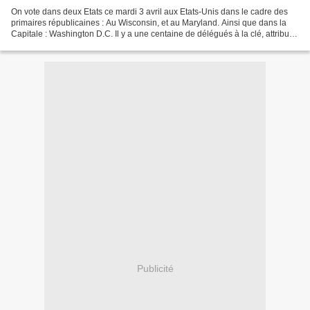
On vote dans deux Etats ce mardi 3 avril aux Etats-Unis dans le cadre des
primaires républicaines : Au Wisconsin, et au Maryland. Ainsi que dans la
Capitale : Washington D.C. Il y a une centaine de délégués à la clé, attribués
en bloc au vainqueur, selon...
Publicité