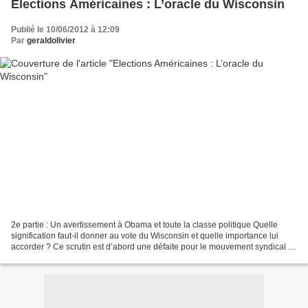
Elections Américaines : L’oracle du Wisconsin
Publié le 10/06/2012 à 12:09
Par
geraldolivier
2e partie : Un avertissement à Obama et toute la classe politique Quelle
signification faut-il donner au vote du Wisconsin et quelle importance lui
accorder ? Ce scrutin est d’abord une défaite pour le mouvement syndical et
pour l’administration. « Les...