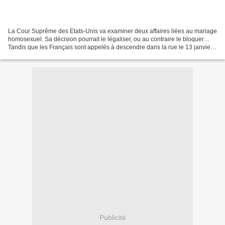
La Cour Suprême des Etats-Unis va examiner deux affaires liées au mariage
homosexuel. Sa décision pourrait le légaliser, ou au contraire le bloquer…
Tandis que les Français sont appelés à descendre dans la rue le 13 janvier
prochain pour défendre « une...
Publicité