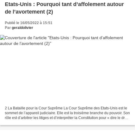
Etats-Unis : Pourquoi tant d’affolement autour
de l’avortement (2)
Publié le 16/05/2022 à 15:51
Par
geraldolivier
2 La Bataille pour la Cour Suprême La Cour Suprême des Etats-Unis est le
sommet de l’appareil judiciaire. Elle est la troisième branche du pouvoir. Son
rôle est d’arbitrer les litiges et d’interpréter la Constitution pour « dire le droit
» américain....