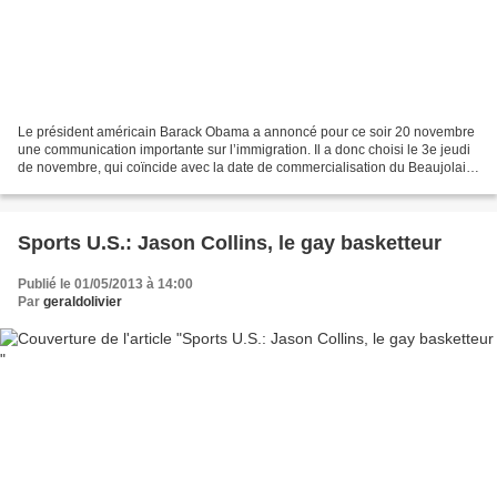
Le président américain Barack Obama a annoncé pour ce soir 20 novembre
une communication importante sur l’immigration. Il a donc choisi le 3e jeudi
de novembre, qui coïncide avec la date de commercialisation du Beaujolais
Nouveau, pour éprouver sa nouvelle...
Sports U.S.: Jason Collins, le gay basketteur
Publié le 01/05/2013 à 14:00
Par
geraldolivier