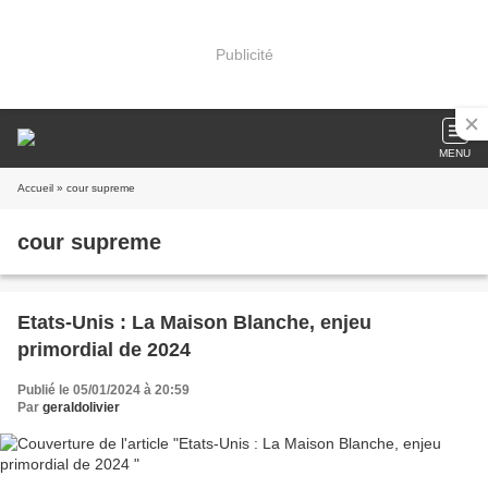
Publicité
MENU
Accueil
» cour supreme
cour supreme
Etats-Unis : La Maison Blanche, enjeu
primordial de 2024
Publié le 05/01/2024 à 20:59
Par
geraldolivier