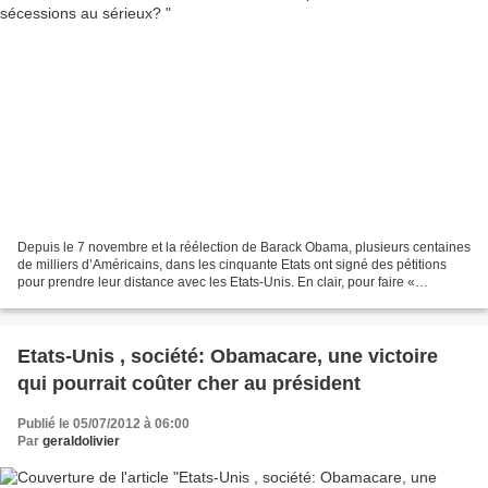
Depuis le 7 novembre et la réélection de Barack Obama, plusieurs centaines
de milliers d’Américains, dans les cinquante Etats ont signé des pétitions
pour prendre leur distance avec les Etats-Unis. En clair, pour faire «
sécession ». Comme le firent onze...
Etats-Unis , société: Obamacare, une victoire
qui pourrait coûter cher au président
Publié le 05/07/2012 à 06:00
Par
geraldolivier