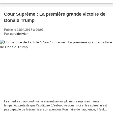
auprès des électeurs- mais la disparition...
Cour Suprême : La première grande victoire de
Donald Trump
Publié le 11/04/2017 à 00:03
Par
geraldolivier
Les médias d’aujourd’hui ne suivent jamais plusieurs sujets en même
temps. Au prétexte que l’auditoire (c’est-à-dire vous, moi et les autres) n’est
pas capable de hiérarchiser son attention. Pour faire de l’audience, il faut