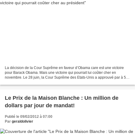
La décision de la Cour Suprême en faveur d’Obama care est une victoire
pour Barack Obama. Mais une victoire qui pourrait lui coûter cher en
novembre. Le 28 juin, la Cour Suprême des Etats-Unis a approuvé par à 5
voix contre 4, la loi de santé votée par...
Le Prix de la Maison Blanche : Un million de
dollars par jour de mandat!
Publié le 09/02/2012 à 07:00
Par
geraldolivier