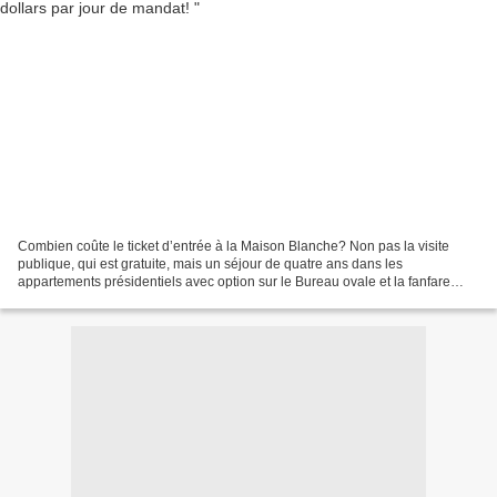
Combien coûte le ticket d’entrée à la Maison Blanche? Non pas la visite
publique, qui est gratuite, mais un séjour de quatre ans dans les
appartements présidentiels avec option sur le Bureau ovale et la fanfare
jouant « Hail to the Chief » à chacun de...