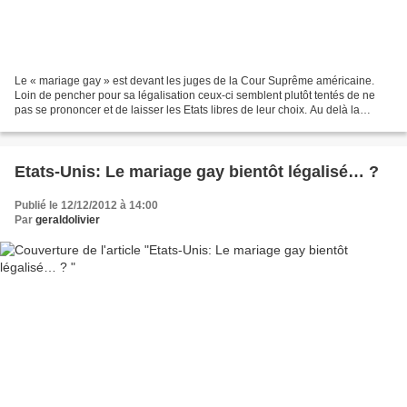
Le « mariage gay » est devant les juges de la Cour Suprême américaine.
Loin de pencher pour sa légalisation ceux-ci semblent plutôt tentés de ne
pas se prononcer et de laisser les Etats libres de leur choix. Au delà la
question du mariage homosexuel,...
Etats-Unis: Le mariage gay bientôt légalisé… ?
Publié le 12/12/2012 à 14:00
Par
geraldolivier