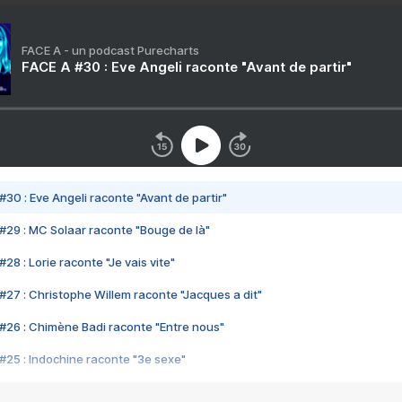
FACE A - un podcast Purecharts
FACE A #30 : Eve Angeli raconte "Avant de partir"
#30 : Eve Angeli raconte "Avant de partir"
#29 : MC Solaar raconte "Bouge de là"
28 : Lorie raconte "Je vais vite"
#27 : Christophe Willem raconte "Jacques a dit"
#26 : Chimène Badi raconte "Entre nous"
#25 : Indochine raconte "3e sexe"
#24 : Zaho raconte "C'est chelou"