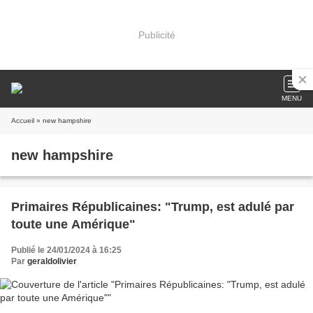
Publicité
MENU
Accueil
» new hampshire
new hampshire
Primaires Républicaines: "Trump, est adulé par
toute une Amérique"
Publié le 24/01/2024 à 16:25
Par
geraldolivier