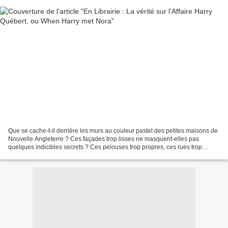
Que se cache-t-il derrière les murs au couleur pastel des petites maisons de
Nouvelle Angleterre ? Ces façades trop lisses ne masquent-elles pas
quelques indicibles secrets ? Ces pelouses trop propres, ces rues trop
calmes ne sont-elles qu’un décor trompeur...