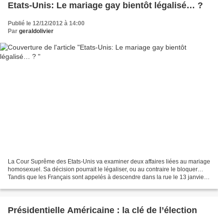
Etats-Unis: Le mariage gay bientôt légalisé… ?
Publié le 12/12/2012 à 14:00
Par
geraldolivier
La Cour Suprême des Etats-Unis va examiner deux affaires liées au mariage
homosexuel. Sa décision pourrait le légaliser, ou au contraire le bloquer…
Tandis que les Français sont appelés à descendre dans la rue le 13 janvier
prochain pour défendre « une...
Présidentielle Américaine : la clé de l’élection