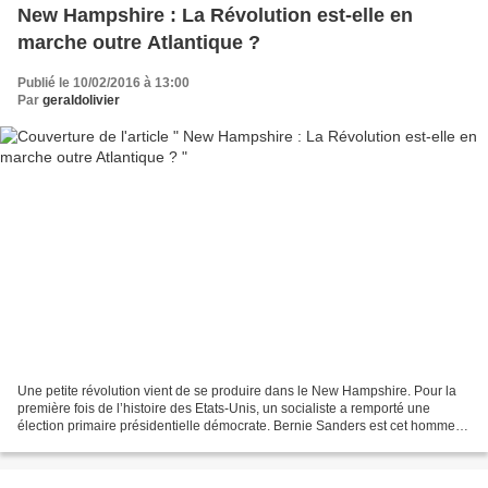
New Hampshire : La Révolution est-elle en
marche outre Atlantique ?
Publié le 10/02/2016 à 13:00
Par
geraldolivier
Une petite révolution vient de se produire dans le New Hampshire. Pour la
première fois de l’histoire des Etats-Unis, un socialiste a remporté une
élection primaire présidentielle démocrate. Bernie Sanders est cet homme.
Sa large victoire face à Hillary...