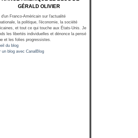
GÉRALD OLIVIER
l d'un Franco-Américain sur l'actualité
nationale, la politique, l'économie, la société
icaines, et tout ce qui touche aux États-Unis. Je
ds les libertés individuelles et dénonce la pensé
e et les folies progressistes.
eil du blog
r un blog avec CanalBlog