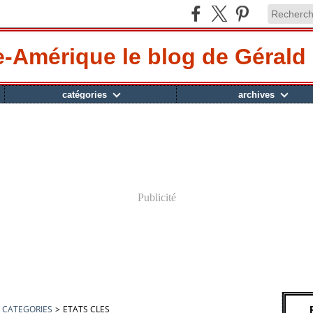
-Amérique le blog de Gérald 
catégories
archives
Publicité
CATEGORIES
>
ETATS CLES