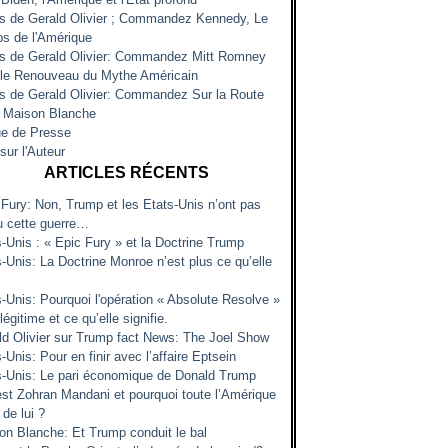
es de Gerald Olivier ; Commandez Kennedy, Le
s de l'Amérique
es de Gerald Olivier: Commandez Mitt Romney
 le Renouveau du Mythe Américain
es de Gerald Olivier: Commandez Sur la Route
a Maison Blanche
e de Presse
sur l'Auteur
ARTICLES RÉCENTS
 Fury: Non, Trump et les Etats-Unis n’ont pas
u cette guerre…
s-Unis : « Epic Fury » et la Doctrine Trump
-Unis: La Doctrine Monroe n’est plus ce qu’elle
s-Unis: Pourquoi l'opération « Absolute Resolve »
 légitime et ce qu’elle signifie.
ld Olivier sur Trump fact News: The Joel Show
-Unis: Pour en finir avec l’affaire Eptsein
s-Unis: Le pari économique de Donald Trump
est Zohran Mandani et pourquoi toute l’Amérique
 de lui ?
on Blanche: Et Trump conduit le bal