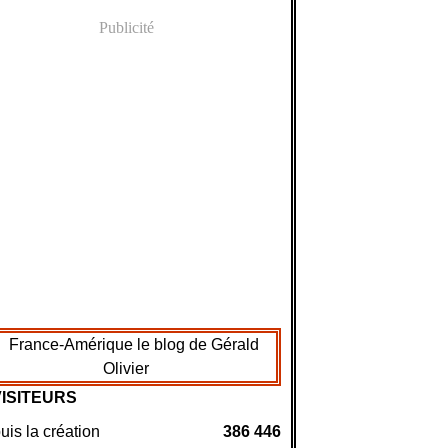
Publicité
VISITEURS
is la création
386 446