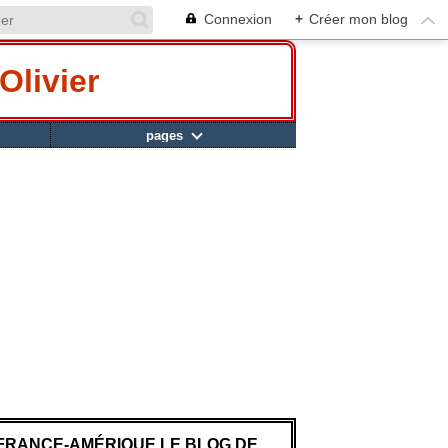
Connexion
+
Créer mon blog
Olivier
pages
FRANCE-AMÉRIQUE LE BLOG DE